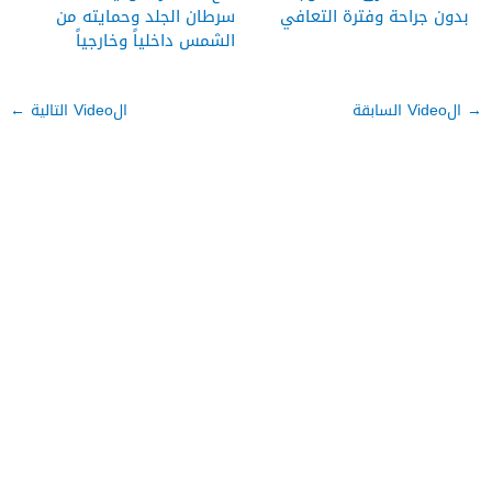
بدون جراحة وفترة التعافي
سرطان الجلد وحمايته من
الشمس داخلياً وخارجياً
→
الVideo السابقة
الVideo التالية
←