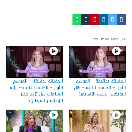
You may also like
الحقيقة بدقيقة – الموسم
الحقيقة بدقيقة – الموسم
الأول – الحلقة الثالثة – هل
الأول – الحلقة الثانية – إزالة
البوتكس يسبب الزهايمر؟
الشامات هل تزيد خطر
الإصابة بالسرطان؟