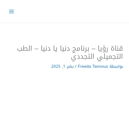
خطي
لى
لمحتوى
قناة رؤيا – برنامج دنيا يا دنيا – الطب
التجميلي التجددي
بواسطة
Freeda Tannous
/
يناير 1, 2025