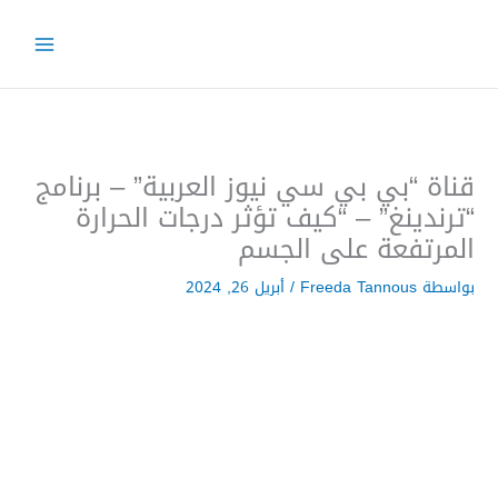
خطي
لى
لمحتوى
قناة “بي بي سي نيوز العربية” – برنامج
“ترندينغ” – “كيف تؤثر درجات الحرارة
المرتفعة على الجسم
بواسطة
Freeda Tannous
/
أبريل 26, 2024