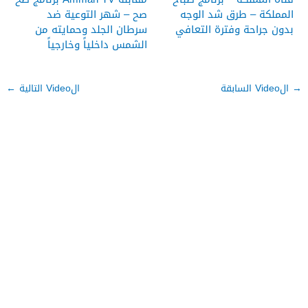
المملكة – طرق شد الوجه
صح – شهر التوعية ضد
بدون جراحة وفترة التعافي
سرطان الجلد وحمايته من
الشمس داخلياً وخارجياً
→
الVideo السابقة
الVideo التالية
←