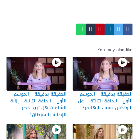
You may also like
الحقيقة بدقيقة – الموسم
الحقيقة بدقيقة – الموسم
الأول – الحلقة الثالثة – هل
الأول – الحلقة الثانية – إزالة
البوتكس يسبب الزهايمر؟
الشامات هل تزيد خطر
الإصابة بالسرطان؟