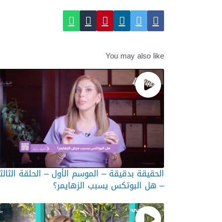
You may also like
الحقيقة بدقيقة – الموسم الأول – الحلقة الثالث
– هل البوتكس يسبب الزهايمر؟