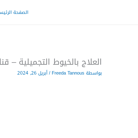
خطي
لى
الصفحة الرئيس
لمحتوى
العلاج بالخيوط التجميلية – قن
بواسطة
Freeda Tannous
/
أبريل 26, 2024