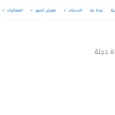
ية
نبذة عنا
الخدمات
معرض الصور
الفعاليات
اة دجلة