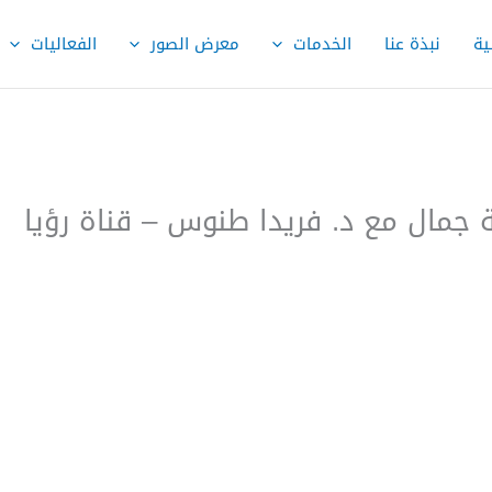
ية
نبذة عنا
الخدمات
معرض الصور
الفعاليات
ة جمال مع د. فريدا طنوس – قناة رؤيا