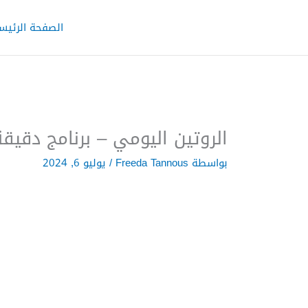
خطي
لى
الصفحة الرئيس
لمحتوى
الروتين اليومي – برنامج دقيق
بواسطة
Freeda Tannous
/
يوليو 6, 2024