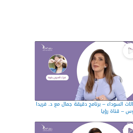
لات السوداء – برنامج دقيقة جمال مع د. فريدا
س – قناة رؤيا