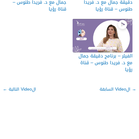
دقيقة جمال مع د. فريدا
جمال مع د. فريدا طنوس –
طنوس – قناة رؤيا
قناة رؤيا
الفيلر – برنامج دقيقة جمال
مع د. فريدا طنوس – قناة
رؤيا
→
الVideo السابقة
الVideo التالية
←