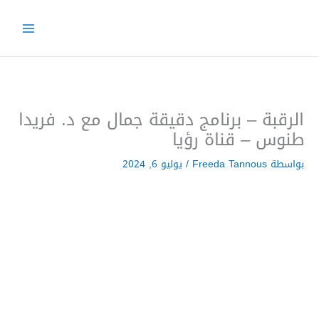
خطي
لى
لمحتوى
الرقبة – برنامج دقيقة جمال مع د. فريدا
طنوس – قناة رؤيا
بواسطة
Freeda Tannous
/
يوليو 6, 2024